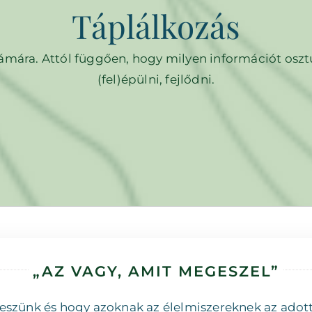
Táplálkozás
ámára. Attól függően, hogy milyen információt oszt
(fel)épülni, fejlődni.
„AZ VAGY, AMIT MEGESZEL”
 eszünk és hogy azoknak az élelmiszereknek az adott