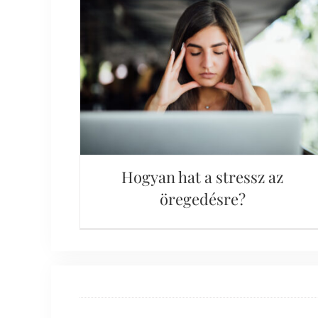
Hogyan hat a stressz az
öregedésre?
Hogyan hat a stressz az
öregedésre?