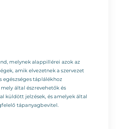
nd, melynek alappillérei azok az
égek, amik elvezetnek a szervezet
s egészséges táplálékhoz
 mely által észrevehetők és
l küldött jelzések, és amelyek által
felelő tápanyagbevitel.