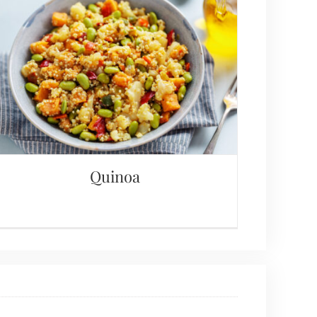
Quinoa
Quinoa