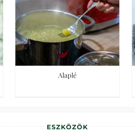
Alaplé
Alaplé
ESZKÖZÖK