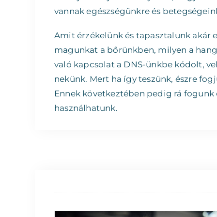
vannak egészségünkre és betegségein
Amit érzékelünk és tapasztalunk akár
magunkat a bőrünkben, milyen a hangu
való kapcsolat a DNS-ünkbe kódolt, vel
nekünk. Mert ha így teszünk, észre fogj
Ennek következtében pedig rá fogunk 
használhatunk.