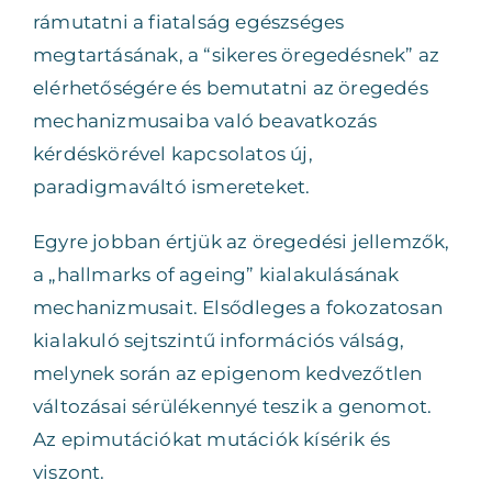
rámutatni a fiatalság egészséges
megtartásának, a “sikeres öregedésnek” az
elérhetőségére és bemutatni az öregedés
mechanizmusaiba való beavatkozás
kérdéskörével kapcsolatos új,
paradigmaváltó ismereteket.
Egyre jobban értjük az öregedési jellemzők,
a „hallmarks of ageing” kialakulásának
mechanizmusait. Elsődleges a fokozatosan
kialakuló sejtszintű információs válság,
melynek során az epigenom kedvezőtlen
változásai sérülékennyé teszik a genomot.
Az epimutációkat mutációk kísérik és
viszont.