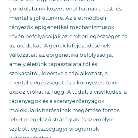
gondolataink közvetlenül hatnak a testi és
mentális jóllétünkre. Az életmódbeli
tényezők epigenetikai mechanizmusok
révén befolyásolják az emberi egészséget és
az utódokat. A gének kifejeződésének
változatait az epigenetika befolyásolja,
amely életünk tapasztalataitól és
szokásaitól, ideértve a táplálkozást, a
mentális egészséget és a környezeti toxin
expozíciókat is, függ. A tudat, a viselkedés, a
tápanyagok és a szennyezőanyagok
molekuláris hatásainak megértése fontos
lehet megelőző stratégiák és személyre
szabott egészségügyi programok