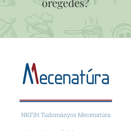
öregedés?