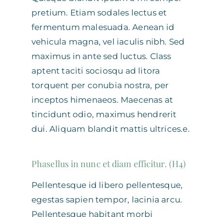
pretium. Etiam sodales lectus et
fermentum malesuada. Aenean id
vehicula magna, vel iaculis nibh. Sed
maximus in ante sed luctus. Class
aptent taciti sociosqu ad litora
torquent per conubia nostra, per
inceptos himenaeos. Maecenas at
tincidunt odio, maximus hendrerit
dui. Aliquam blandit mattis ultrices.e.
Phasellus in nunc et diam efficitur. (H4)
Pellentesque id libero pellentesque,
egestas sapien tempor, lacinia arcu.
Pellentesque habitant morbi