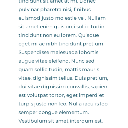
tincidunt sit amet at mi. Donec
pulvinar pharetra nisi, finibus
euismod justo molestie vel. Nullam
sit amet enim quis orci sollicitudin
tincidunt non eu lorem. Quisque
eget mi ac nibh tincidunt pretium.
Suspendisse malesuada lobortis
augue vitae eleifend. Nunc sed
quam sollicitudin, mattis mauris
vitae, dignissim tellus. Duis pretium,
dui vitae dignissim convallis, sapien
est volutpat tortor, eget imperdiet
turpis justo non leo. Nulla iaculis leo
semper congue elementum.
Vestibulum sit amet interdum est.