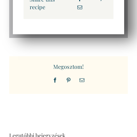
recipe
Megosztom!
Facebook
Pinterest
Email
Legutóbbi bejegyzések