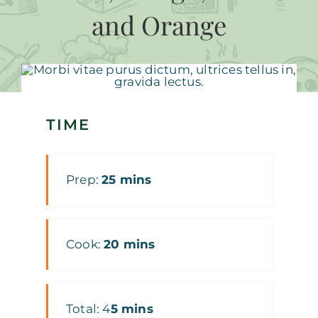
and Orange
TIME
Prep:
25 mins
Cook:
20 mins
Total: 4
5 mins