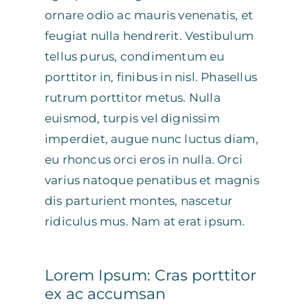
ornare odio ac mauris venenatis, et
feugiat nulla hendrerit. Vestibulum
tellus purus, condimentum eu
porttitor in, finibus in nisl. Phasellus
rutrum porttitor metus. Nulla
euismod, turpis vel dignissim
imperdiet, augue nunc luctus diam,
eu rhoncus orci eros in nulla. Orci
varius natoque penatibus et magnis
dis parturient montes, nascetur
ridiculus mus. Nam at erat ipsum.
Lorem Ipsum: Cras porttitor
ex ac accumsan