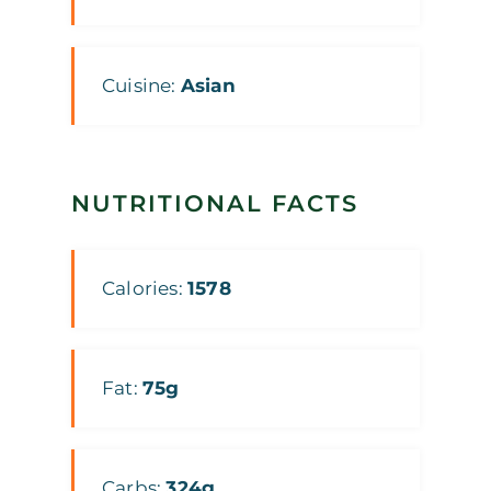
Cuisine:
Asian
NUTRITIONAL FACTS
Calories:
1578
Fat:
75g
Carbs:
324g