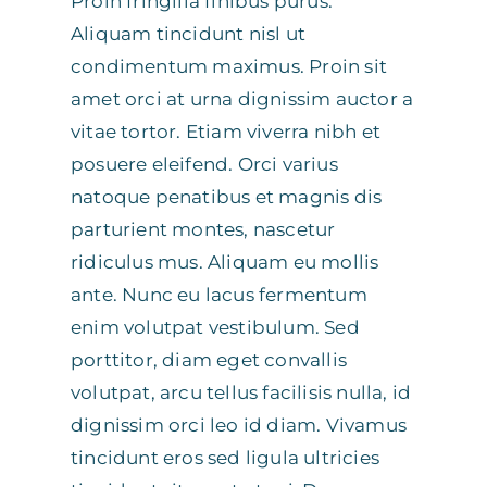
Proin fringilla finibus purus.
Aliquam tincidunt nisl ut
condimentum maximus. Proin sit
amet orci at urna dignissim auctor a
vitae tortor. Etiam viverra nibh et
posuere eleifend. Orci varius
natoque penatibus et magnis dis
parturient montes, nascetur
ridiculus mus. Aliquam eu mollis
ante. Nunc eu lacus fermentum
enim volutpat vestibulum. Sed
porttitor, diam eget convallis
volutpat, arcu tellus facilisis nulla, id
dignissim orci leo id diam. Vivamus
tincidunt eros sed ligula ultricies