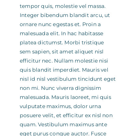
tempor quis, molestie vel massa.
Integer bibendum blandit arcu, ut
ornare nunc egestas et. Proin a
malesuada elit. In hac habitasse
platea dictumst. Morbi tristique
sem sapien, sit amet aliquet nisl
efficitur nec. Nullam molestie nisi
quis blandit imperdiet. Mauris vel
nisl id nisl vestibulum tincidunt eget
non mi. Nunc viverra dignissim
malesuada. Mauris laoreet, mi quis
vulputate maximus, dolor urna
posuere velit, et efficitur ex nisl non
quam. Vestibulum maximus ante
eget purus congue auctor. Fusce