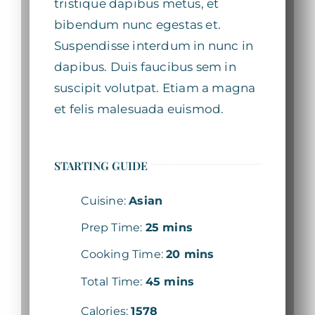
tristique dapibus metus, et
bibendum nunc egestas et.
Suspendisse interdum in nunc in
dapibus. Duis faucibus sem in
suscipit volutpat. Etiam a magna
et felis malesuada euismod.
STARTING GUIDE
Cuisine:
Asian
Prep Time:
25 mins
Cooking Time:
20 mins
Total Time:
45 mins
Calories:
1578