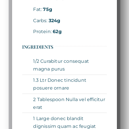
Fat:
75g
Carbs:
324g
Protein:
62g
INGREDIENTS
1/2 Curabitur consequat
magna purus
1.3 Ltr Donec tincidunt
posuere ornare
2 Tablespoon Nulla vel efficitur
erat
1 Large donec blandit
dignissim quam ac feugiat