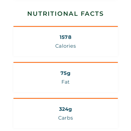
NUTRITIONAL FACTS
1578
Calories
75g
Fat
324g
Carbs