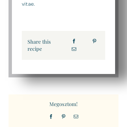
vitae.
Share this
recipe
Megosztom!
Facebook
Pinterest
Email