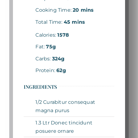
Cooking Time:
20 mins
Total Time:
45 mins
Calories:
1578
Fat:
75g
Carbs:
324g
Protein:
62g
INGREDIENTS
1/2 Curabitur consequat
magna purus
1.3 Ltr Donec tincidunt
posuere ornare