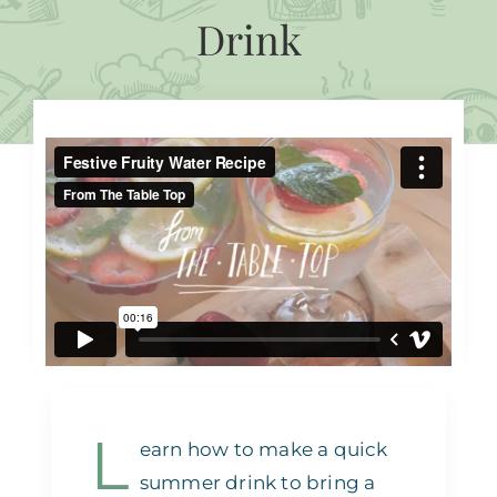
Drink
L
earn how to make a quick
summer drink to bring a