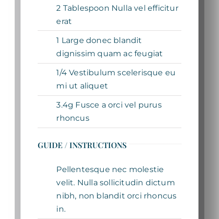
2 Tablespoon Nulla vel efficitur
erat
1 Large donec blandit
dignissim quam ac feugiat
1/4 Vestibulum scelerisque eu
mi ut aliquet
3.4g Fusce a orci vel purus
rhoncus
GUIDE / INSTRUCTIONS
Pellentesque nec molestie
velit. Nulla sollicitudin dictum
nibh, non blandit orci rhoncus
in.