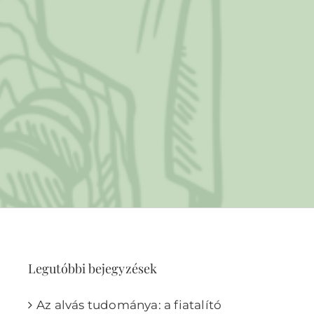
Legutóbbi bejegyzések
Az alvás tudománya: a fiatalító