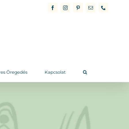
Facebook
Instagram
Pinterest
Email
Phone
res Öregedés
Kapcsolat