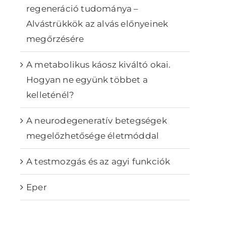
regeneráció tudománya –
Alvástrükkök az alvás előnyeinek
megőrzésére
A metabolikus káosz kiváltó okai.
Hogyan ne együnk többet a
kelleténél?
A neurodegeneratív betegségek
megelőzhetősége életmóddal
A testmozgás és az agyi funkciók
Eper