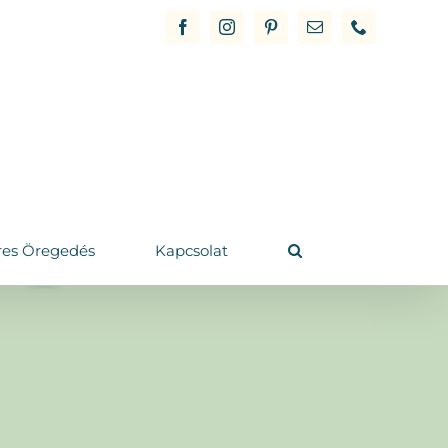
Facebook
Instagram
Pinterest
Email
Phone
res Öregedés
Kapcsolat