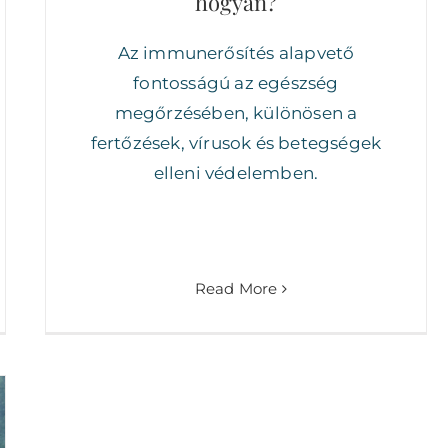
hogyan?
Az immunerősítés alapvető
fontosságú az egészség
megőrzésében, különösen a
fertőzések, vírusok és betegségek
elleni védelemben.
Read More