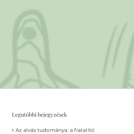
Legutóbbi bejegyzések
Az alvás tudománya: a fiatalító