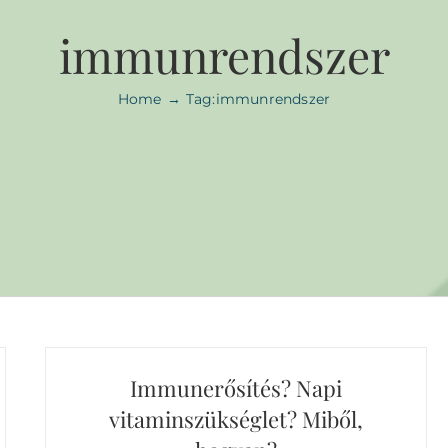
immunrendszer
Home
Tag:
immunrendszer
Immunerősítés? Napi
vitaminszükséglet? Miből,