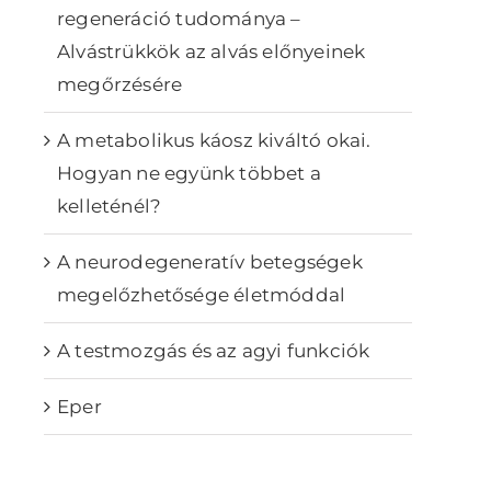
regeneráció tudománya –
Alvástrükkök az alvás előnyeinek
megőrzésére
A metabolikus káosz kiváltó okai.
Hogyan ne együnk többet a
kelleténél?
A neurodegeneratív betegségek
megelőzhetősége életmóddal
A testmozgás és az agyi funkciók
Eper