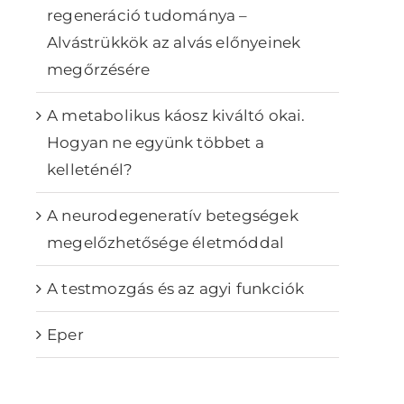
regeneráció tudománya –
Alvástrükkök az alvás előnyeinek
megőrzésére
A metabolikus káosz kiváltó okai.
Hogyan ne együnk többet a
kelleténél?
A neurodegeneratív betegségek
megelőzhetősége életmóddal
A testmozgás és az agyi funkciók
Eper