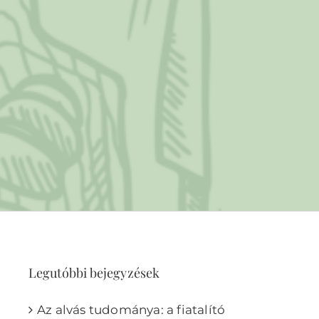
Legutóbbi bejegyzések
Az alvás tudománya: a fiatalító