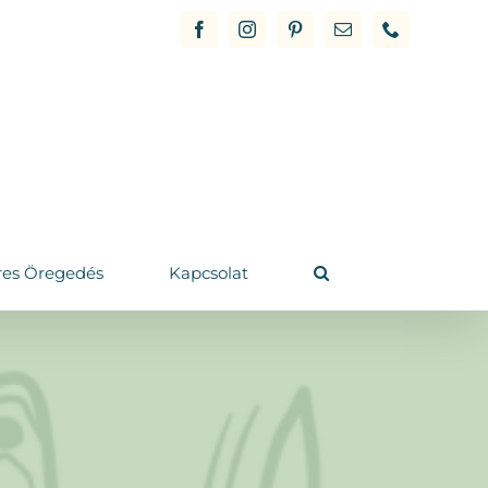
Facebook
Instagram
Pinterest
Email
Phone
res Öregedés
Kapcsolat