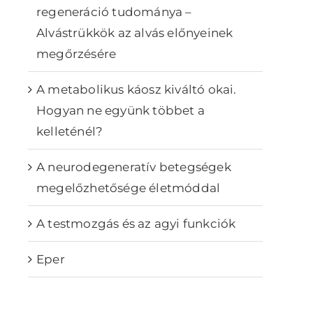
regeneráció tudománya –
Alvástrükkök az alvás előnyeinek
megőrzésére
A metabolikus káosz kiváltó okai.
Hogyan ne együnk többet a
kelleténél?
A neurodegeneratív betegségek
megelőzhetősége életmóddal
A testmozgás és az agyi funkciók
Eper