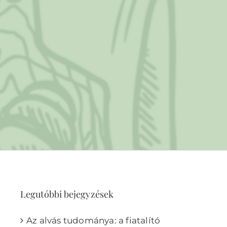
Legutóbbi bejegyzések
Az alvás tudománya: a fiatalító