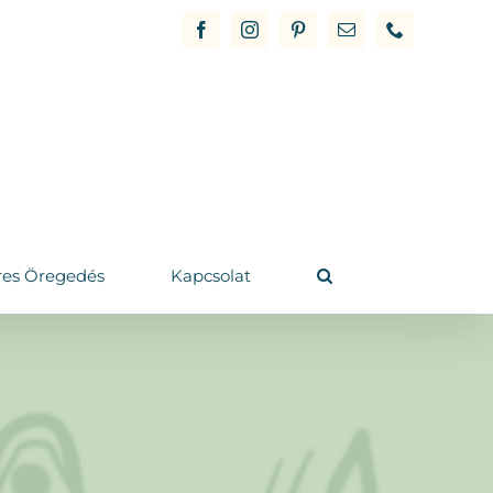
Facebook
Instagram
Pinterest
Email
Phone
res Öregedés
Kapcsolat