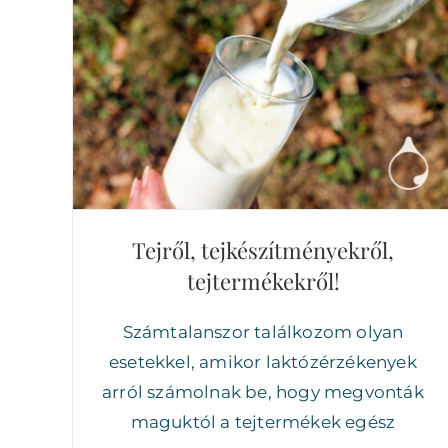
Tejről, tejkészítményekről,
tejtermékekről!
Tejről, tejkészítményekről,
tejtermékekről!
Számtalanszor találkozom olyan
esetekkel, amikor laktózérzékenyek
arról számolnak be, hogy megvonták
maguktól a tejtermékek egész