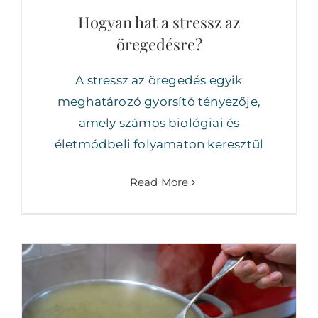
Hogyan hat a stressz az
öregedésre?
A stressz az öregedés egyik
meghatározó gyorsító tényezője,
amely számos biológiai és
életmódbeli folyamaton keresztül
Read More