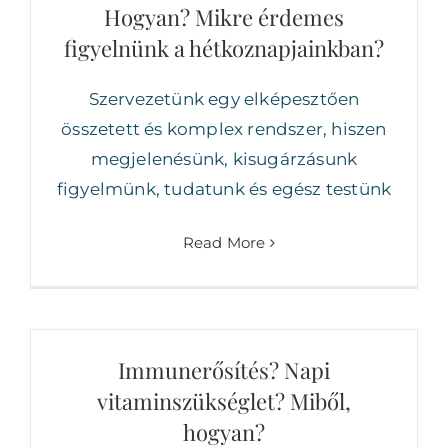
Hogyan? Mikre érdemes
figyelnünk a hétkoznapjainkban?
Szervezetünk egy elképesztően
összetett és komplex rendszer, hiszen
megjelenésünk, kisugárzásunk
figyelmünk, tudatunk és egész testünk
Read More
Immunerősítés? Napi
vitaminszükséglet? Miből,
hogyan?