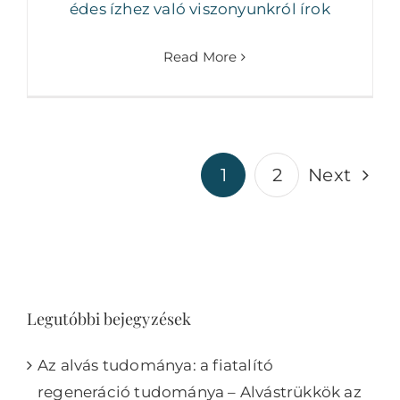
édes ízhez való viszonyunkról írok
Read More
1
2
Next
Legutóbbi bejegyzések
Az alvás tudománya: a fiatalító
regeneráció tudománya – Alvástrükkök az