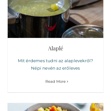
Alaplé
Alaplé
Mit érdemes tudni az alaplevekről?
Népi nevén az erőleves
Read More