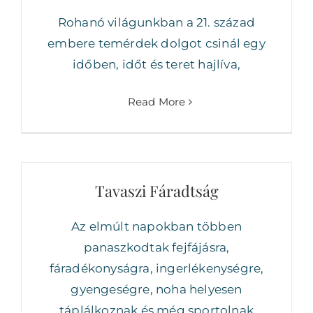
Rohanó világunkban a 21. század
embere temérdek dolgot csinál egy
időben, időt és teret hajlíva,
Read More
Tavaszi Fáradtság
Az elmúlt napokban többen
panaszkodtak fejfájásra,
fáradékonyságra, ingerlékenységre,
gyengeségre, noha helyesen
táplálkoznak és még sportolnak