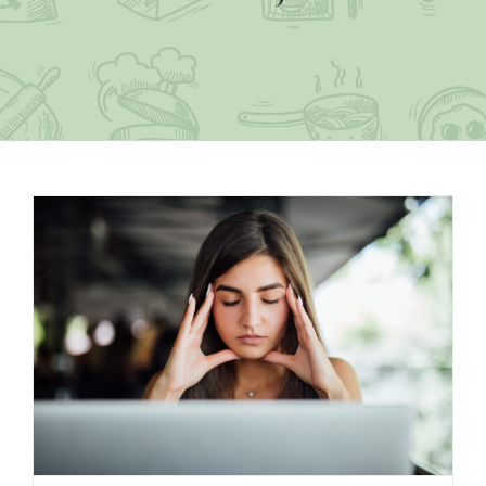
Hogyan hat a stressz az öregedésre?