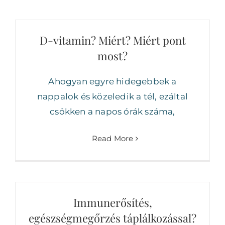
D-vitamin? Miért? Miért pont
most?
Ahogyan egyre hidegebbek a
nappalok és közeledik a tél, ezáltal
csökken a napos órák száma,
Read More
Immunerősítés,
egészségmegőrzés táplálkozással?