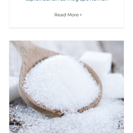
Read More
Az édesítőszerek és a cukor II.