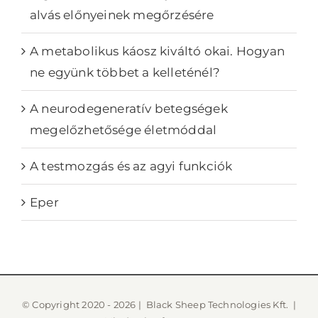
alvás előnyeinek megőrzésére
A metabolikus káosz kiváltó okai. Hogyan
ne együnk többet a kelleténél?
A neurodegeneratív betegségek
megelőzhetősége életmóddal
A testmozgás és az agyi funkciók
Eper
© Copyright 2020 -
2026 |
Black Sheep Technologies Kft.
|