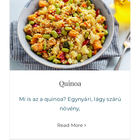
Quinoa
Quinoa
Mi is az a quinoa? Egynyári, lágy szárú
növény,
Read More